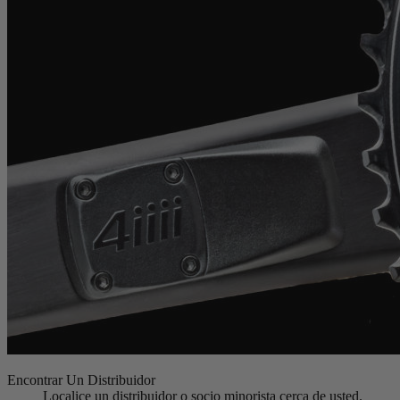
Encontrar Un Distribuidor
Localice un distribuidor o socio minorista cerca de usted.