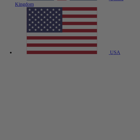
Kingdom
USA