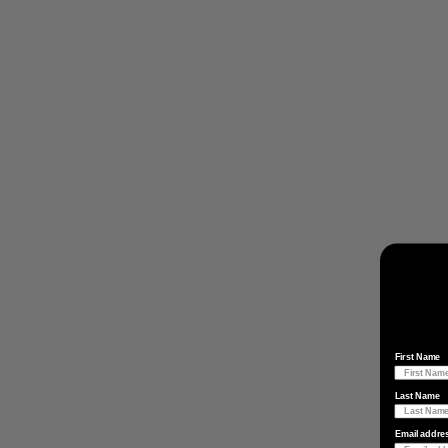
First Name
Last Name
Email addre