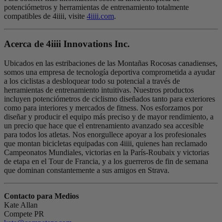
potenciómetros y herramientas de entrenamiento totalmente
compatibles de 4iiii, visite
4iiii.com
.
Acerca de 4
iiii
Innovations Inc.
Ubicados en las estribaciones de las Montañas Rocosas canadienses,
somos una empresa de tecnología deportiva comprometida a ayudar
a los ciclistas a desbloquear todo su potencial a través de
herramientas de entrenamiento intuitivas. Nuestros productos
incluyen potenciómetros de ciclismo diseñados tanto para exteriores
como para interiores y mercados de fitness. Nos esforzamos por
diseñar y producir el equipo más preciso y de mayor rendimiento, a
un precio que hace que el entrenamiento avanzado sea accesible
para todos los atletas. Nos enorgullece apoyar a los profesionales
que montan bicicletas equipadas con 4iiii, quienes han reclamado
Campeonatos Mundiales, victorias en la París-Roubaix y victorias
de etapa en el Tour de Francia, y a los guerreros de fin de semana
que dominan constantemente a sus amigos en Strava.
Contacto para Medios
Kate Allan
Compete PR