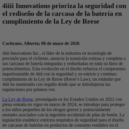
4
iiii
Innovations prioriza la seguridad con
el rediseño de la carcasa de la batería en
cumplimiento de la Ley de Reese
Cochrane, Alberta; 08 de mayo de 2026
4iiii Innovations Inc., el líder de la industria en tecnología de
precisión para el ciclismo, anuncia la transición exitosa y completa a
sus carcasas de batería integradas y rediseñadas en toda su línea de
potenciómetros. Esta evolución en el diseño refuerza el compromiso
inquebrantable de 4iiii con la seguridad y su estricto y continuo
cumplimiento de la Ley de Reese (Reese’s Law), un estándar que
4iiii ha mantenido con orgullo desde que se introdujeron las
regulaciones por primera vez.
La Ley de Reese
, promulgada en los Estados Unidos en 2022 con
plena entrada en vigor en marzo de 2024, se introdujo para proteger
a los niños pequeños de los riesgos graves y potencialmente
mortales asociados con la ingestión accidental de pilas de botón. La
legislación establece estrictos requisitos de seguridad para el diseño
de carcasas de baterías en productos de consumo vendidos en el