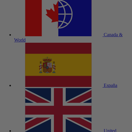
Canada &
World
España
United