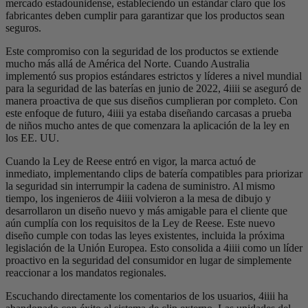
mercado estadounidense, estableciendo un estándar claro que los
fabricantes deben cumplir para garantizar que los productos sean
seguros.
Este compromiso con la seguridad de los productos se extiende
mucho más allá de América del Norte. Cuando Australia
implementó sus propios estándares estrictos y líderes a nivel mundial
para la seguridad de las baterías en junio de 2022, 4iiii se aseguró de
manera proactiva de que sus diseños cumplieran por completo. Con
este enfoque de futuro, 4iiii ya estaba diseñando carcasas a prueba
de niños mucho antes de que comenzara la aplicación de la ley en
los EE. UU.
Cuando la Ley de Reese entró en vigor, la marca actuó de
inmediato, implementando clips de batería compatibles para priorizar
la seguridad sin interrumpir la cadena de suministro. Al mismo
tiempo, los ingenieros de 4iiii volvieron a la mesa de dibujo y
desarrollaron un diseño nuevo y más amigable para el cliente que
aún cumplía con los requisitos de la Ley de Reese. Este nuevo
diseño cumple con todas las leyes existentes, incluida la próxima
legislación de la Unión Europea. Esto consolida a 4iiii como un líder
proactivo en la seguridad del consumidor en lugar de simplemente
reaccionar a los mandatos regionales.
Escuchando directamente los comentarios de los usuarios, 4iiii ha