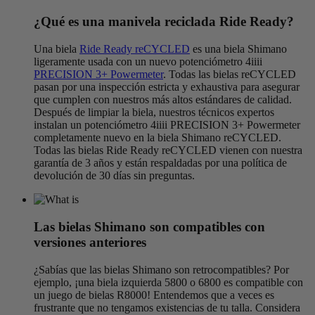
¿Qué es una manivela reciclada Ride Ready?
Una biela
Ride Ready reCYCLED
es una biela Shimano
ligeramente usada con un nuevo potenciómetro 4iiii
PRECISION 3+ Powermeter
. Todas las bielas reCYCLED
pasan por una inspección estricta y exhaustiva para asegurar
que cumplen con nuestros más altos estándares de calidad.
Después de limpiar la biela, nuestros técnicos expertos
instalan un potenciómetro 4iiii PRECISION 3+ Powermeter
completamente nuevo en la biela Shimano reCYCLED.
Todas las bielas Ride Ready reCYCLED vienen con nuestra
garantía de 3 años y están respaldadas por una política de
devolución de 30 días sin preguntas.
Las bielas Shimano son compatibles con
versiones anteriores
¿Sabías que las bielas Shimano son retrocompatibles? Por
ejemplo, ¡una biela izquierda 5800 o 6800 es compatible con
un juego de bielas R8000! Entendemos que a veces es
frustrante que no tengamos existencias de tu talla. Considera