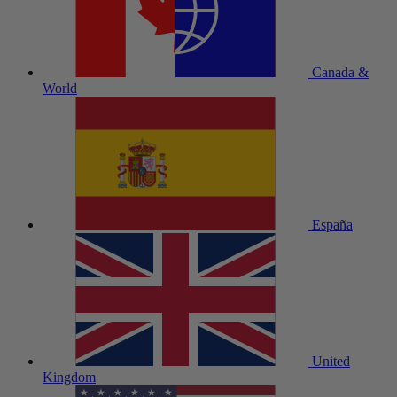
Canada &
World
España
United
Kingdom