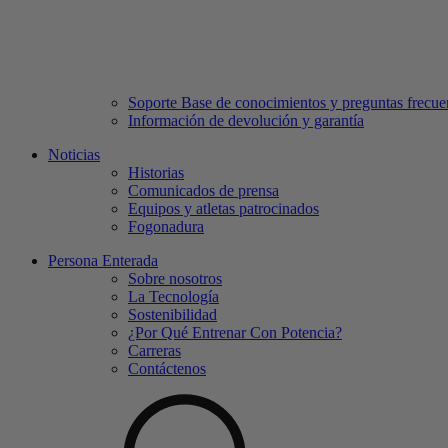
Soporte Base de conocimientos y preguntas frecue
Información de devolución y garantía
Noticias
Historias
Comunicados de prensa
Equipos y atletas patrocinados
Fogonadura
Persona Enterada
Sobre nosotros
La Tecnología
Sostenibilidad
¿Por Qué Entrenar Con Potencia?
Carreras
Contáctenos