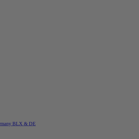
rmany
BLX & DE