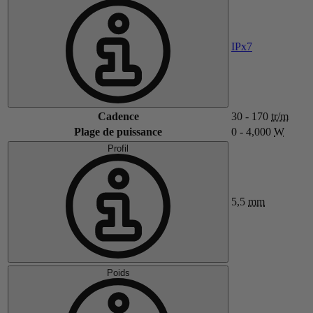
IPx7
Cadence
30 - 170
tr/m
Plage de puissance
0 - 4,000
W
Profil
5,5
mm
Poids