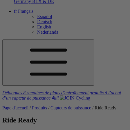
Germany
BLX & DE
fr
Français
Español
Deutsch
English
Nederlands
Débloques 8 semaines de plans d'entraînement gratuits
à l’achat
d’un capteur de puissance
4iiii
Page d'accueil
/
Produits
/
Capteurs de puissance
/
Ride Ready
Ride Ready