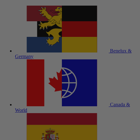
Benelux &
Germany
Canada &
World