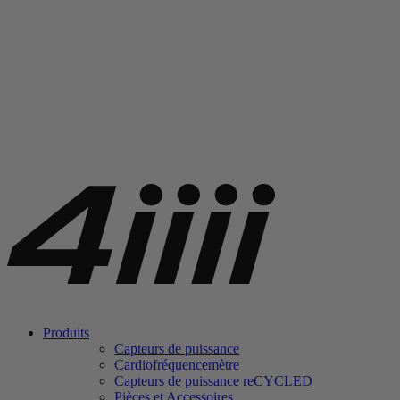
Produits
Capteurs de puissance
Cardiofréquencemètre
Capteurs de puissance
re
CYCLED
Pièces et Accessoires