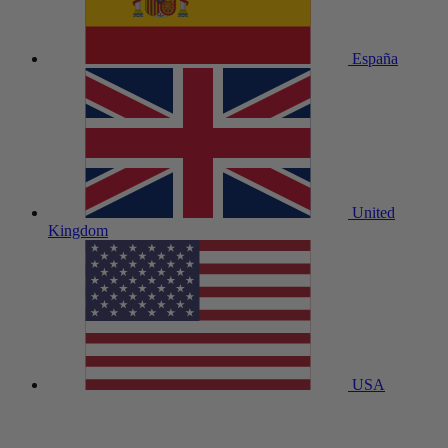
España
United
Kingdom
USA