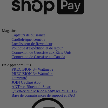
Magasins
Capteurs de puissance
Cardiofréquencemètre
Localisateur de Revendeur
Politique d'expédition et de retour
Connexion de Grossiste aux États-Unis
Connexion de Grossiste au Canada
En Apprendre Plus
PRECISION 3+ Wattmètre
PRECISION 3+ Wattmètre
Durabilité
JOIN Cycling App
ANT+ et Bluetooth Smart
Qu'est-ce que le Ride Ready reCYCLED ?
Base de connaissances de support et FAQ