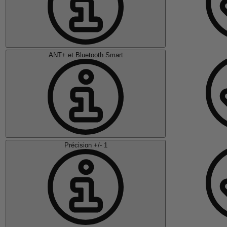
ANT+ et Bluetooth Smart
Précision +/- 1