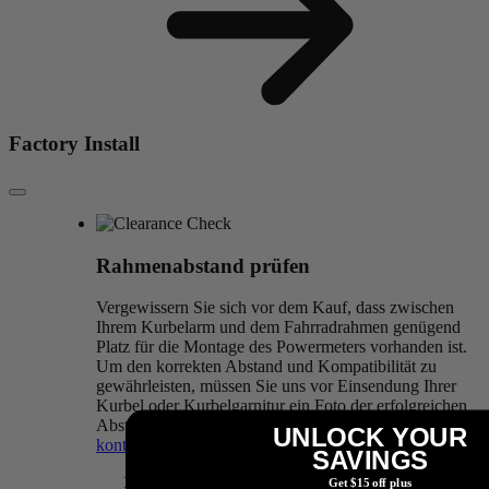
Factory Install
Rahmenabstand prüfen
Vergewissern Sie sich vor dem Kauf, dass zwischen
Ihrem Kurbelarm und dem Fahrradrahmen genügend
Platz für die Montage des Powermeters vorhanden ist.
Um den korrekten Abstand und Kompatibilität zu
gewährleisten, müssen Sie uns vor Einsendung Ihrer
Kurbel oder Kurbelgarnitur ein Foto der erfolgreichen
Abstandsprüfung zusenden. Wenn Sie nicht sicher sind,
UNLOCK YOUR
kontaktieren Sie uns
bitte.
SAVINGS
PRECISION 3+ Abstandsprüfung
Get $15 off plus