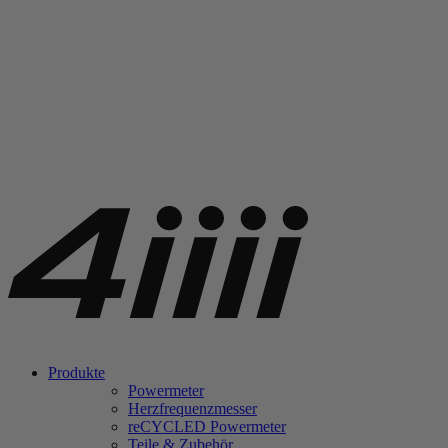
Produkte
Powermeter
Herzfrequenzmesser
re
CYCLED Powermeter
Teile & Zubehör