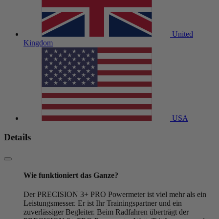
United
Kingdom
USA
Details
Wie funktioniert das Ganze?
Der PRECISION 3+ PRO Powermeter ist viel mehr als ein
Leistungsmesser. Er ist Ihr Trainingspartner und ein
zuverlässiger Begleiter. Beim Radfahren überträgt der