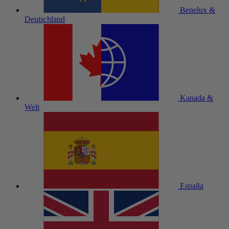
Benelux &
Deutschland
Kanada &
Welt
España