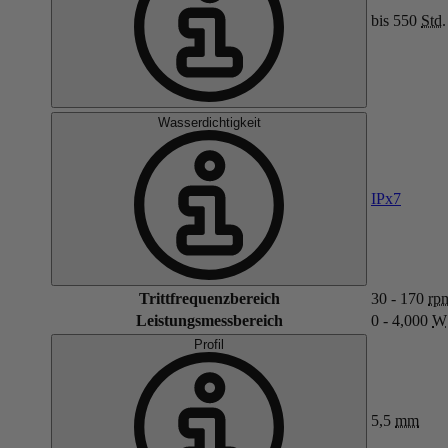
bis 550
Std.
Wasserdichtigkeit
IPx7
Trittfrequenzbereich
30 - 170
rp
Leistungsmessbereich
0 - 4,000
W
Profil
5,5
mm