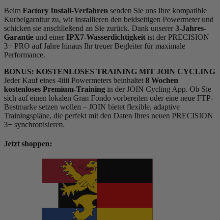
Beim
Factory Install-Verfahren
senden Sie uns Ihre kompatible
Kurbelgarnitur zu, wir installieren den beidseitigen Powermeter und
schicken sie anschließend an Sie zurück. Dank unserer
3-Jahres-
Garantie
und einer
IPX7-Wasserdichtigkeit
ist der PRECISION
3+ PRO auf Jahre hinaus Ihr treuer Begleiter für maximale
Performance.
BONUS: KOSTENLOSES TRAINING MIT JOIN CYCLING
Jeder Kauf eines 4iiii Powermeters beinhaltet
8 Wochen
kostenloses Premium-Training
in der JOIN Cycling App. Ob Sie
sich auf einen lokalen Gran Fondo vorbereiten oder eine neue FTP-
Bestmarke setzen wollen – JOIN bietet flexible, adaptive
Trainingspläne, die perfekt mit den Daten Ihres neuen PRECISION
3+ synchronisieren.
Jetzt shoppen: