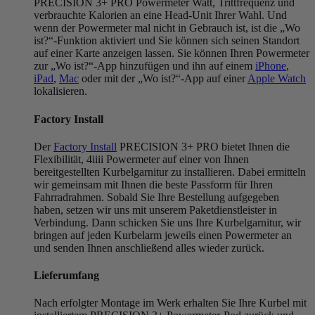
PRECISION 3+ PRO Powermeter Watt, Trittfrequenz und
verbrauchte Kalorien an eine Head-Unit Ihrer Wahl. Und
wenn der Powermeter mal nicht in Gebrauch ist, ist die „Wo
ist?“-Funktion aktiviert und Sie können sich seinen Standort
auf einer Karte anzeigen lassen. Sie können Ihren Powermeter
zur „Wo ist?“-App hinzufügen und ihn auf einem
iPhone
,
iPad
,
Mac
oder mit der „Wo ist?“-App auf einer
Apple Watch
lokalisieren.
Factory Install
Der
Factory Install
PRECISION 3+ PRO bietet Ihnen die
Flexibilität, 4iiii Powermeter auf einer von Ihnen
bereitgestellten Kurbelgarnitur zu installieren. Dabei ermitteln
wir gemeinsam mit Ihnen die beste Passform für Ihren
Fahrradrahmen. Sobald Sie Ihre Bestellung aufgegeben
haben, setzen wir uns mit unserem Paketdienstleister in
Verbindung. Dann schicken Sie uns Ihre Kurbelgarnitur, wir
bringen auf jeden Kurbelarm jeweils einen Powermeter an
und senden Ihnen anschließend alles wieder zurück.
Lieferumfang
Nach erfolgter Montage im Werk erhalten Sie Ihre Kurbel mit