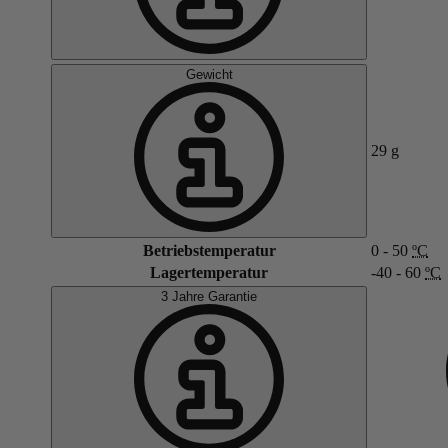
Gewicht
29
g
Betriebstemperatur
0 - 50
ºC
Lagertemperatur
-40 - 60
ºC
3 Jahre Garantie