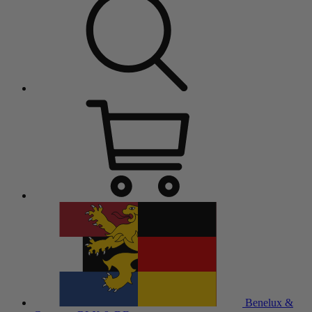
Benelux &