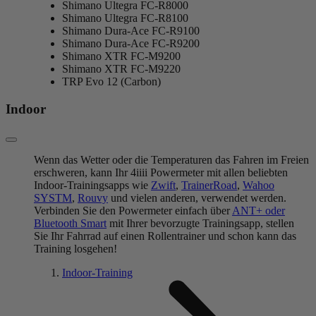
Shimano Ultegra FC-R8000
Shimano Ultegra FC-R8100
Shimano Dura-Ace FC-R9100
Shimano Dura-Ace FC-R9200
Shimano XTR FC-M9200
Shimano XTR FC-M9220
TRP Evo 12 (Carbon)
Indoor
Wenn das Wetter oder die Temperaturen das Fahren im Freien
erschweren, kann Ihr 4iiii Powermeter mit allen beliebten
Indoor-Trainingsapps wie
Zwift
,
TrainerRoad
,
Wahoo
SYSTM
,
Rouvy
und vielen anderen, verwendet werden.
Verbinden Sie den Powermeter einfach über
ANT+ oder
Bluetooth Smart
mit Ihrer bevorzugte Trainingsapp, stellen
Sie Ihr Fahrrad auf einen Rollentrainer und schon kann das
Training losgehen!
Indoor-Training