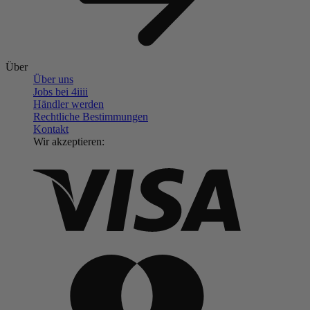
Über
Über uns
Jobs bei 4
iiii
Händler werden
Rechtliche Bestimmungen
Kontakt
Wir akzeptieren: