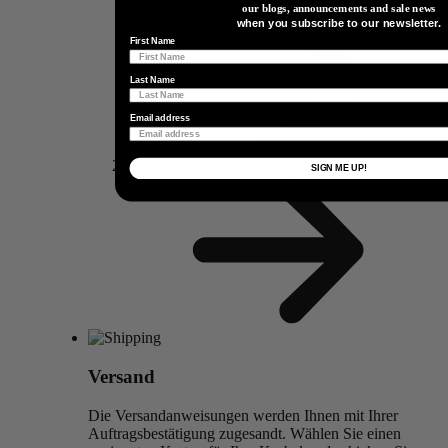
our blogs, announcements and sale news
when you subscribe to our newsletter.
First Name
Last Name
Email address
Support
SIGN ME UP!
Versand
Die Versandanweisungen werden Ihnen mit Ihrer
Auftragsbestätigung zugesandt. Wählen Sie einen