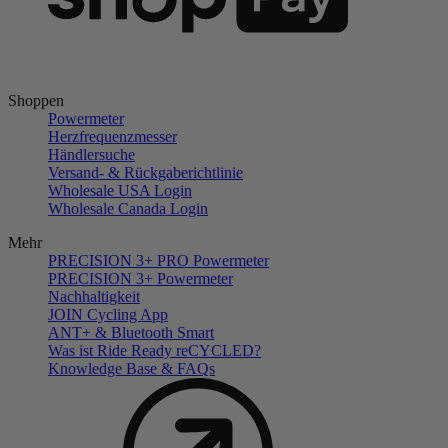
Shoppen
Powermeter
Herzfrequenzmesser
Händlersuche
Versand- & Rückgaberichtlinie
Wholesale USA Login
Wholesale Canada Login
Mehr
PRECISION 3+ PRO Powermeter
PRECISION 3+ Powermeter
Nachhaltigkeit
JOIN Cycling App
ANT+ & Bluetooth Smart
Was ist Ride Ready reCYCLED?
Knowledge Base & FAQs