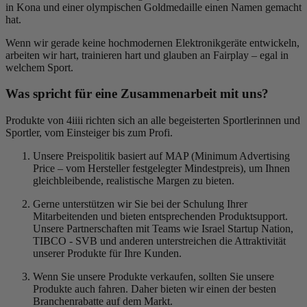
in Kona und einer olympischen Goldmedaille einen Namen gemacht
hat.
Wenn wir gerade keine hochmodernen Elektronikgeräte entwickeln,
arbeiten wir hart, trainieren hart und glauben an Fairplay – egal in
welchem Sport.
Was spricht für eine Zusammenarbeit mit uns?
Produkte von 4iiii richten sich an alle begeisterten Sportlerinnen und
Sportler, vom Einsteiger bis zum Profi.
Unsere Preispolitik basiert auf MAP (Minimum Advertising
Price – vom Hersteller festgelegter Mindestpreis), um Ihnen
gleichbleibende, realistische Margen zu bieten.
Gerne unterstützen wir Sie bei der Schulung Ihrer
Mitarbeitenden und bieten entsprechenden Produktsupport.
Unsere Partnerschaften mit Teams wie Israel Startup Nation,
TIBCO - SVB und anderen unterstreichen die Attraktivität
unserer Produkte für Ihre Kunden.
Wenn Sie unsere Produkte verkaufen, sollten Sie unsere
Produkte auch fahren. Daher bieten wir einen der besten
Branchenrabatte auf dem Markt.