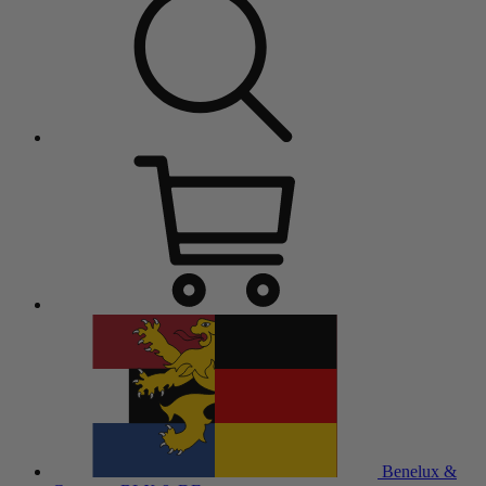
Benelux &