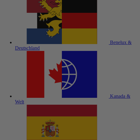
Benelux &
Deutschland
Kanada &
Welt