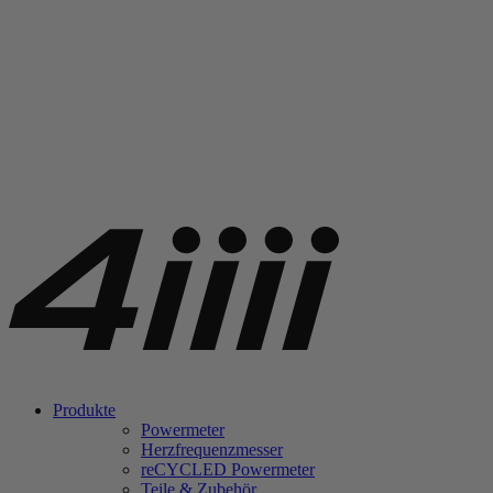
Produkte
Powermeter
Herzfrequenzmesser
re
CYCLED Powermeter
Teile & Zubehör