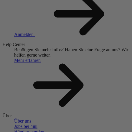
Anmelden
Help Center
Benötigen Sie mehr Infos?
Haben Sie eine Frage an uns?
Wir
helfen gerne weiter.
Mehr erfahren
Über
Über uns
Jobs bei 4
iiii
Händler werden