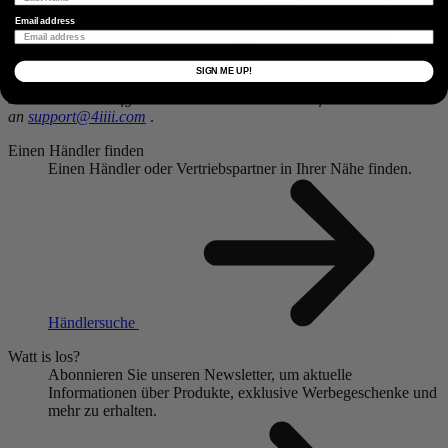
Email address
Senden
SIGN ME UP!
Sind Probleme aufgetaucht? Schicken Sie uns einfach eine E-Mail
an
support@4iiii.com
.
Einen Händler finden
Einen Händler oder Vertriebspartner in Ihrer Nähe finden.
Händlersuche
Watt is los?
Abonnieren Sie unseren Newsletter, um aktuelle
Informationen über Produkte, exklusive Werbegeschenke und
mehr zu erhalten.