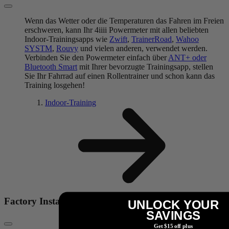
Wenn das Wetter oder die Temperaturen das Fahren im Freien
erschweren, kann Ihr 4iiii Powermeter mit allen beliebten
Indoor-Trainingsapps wie
Zwift
,
TrainerRoad
,
Wahoo
SYSTM
,
Rouvy
und vielen anderen, verwendet werden.
Verbinden Sie den Powermeter einfach über
ANT+ oder
Bluetooth Smart
mit Ihrer bevorzugte Trainingsapp, stellen
Sie Ihr Fahrrad auf einen Rollentrainer und schon kann das
Training losgehen!
Indoor-Training
Factory Install
UNLOCK YOUR
SAVINGS
Get $15 off plus