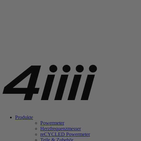
Produkte
Powermeter
Herzfrequenzmesser
re
CYCLED Powermeter
Teile & Zubehör