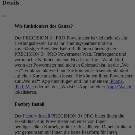
Details
Wie funktioniert das Ganze?
Der PRECISION 3+ PRO Powermeter ist viel mehr als ein
Leistungsmesser. Er ist Ihr Trainingspartner und ein
zuverlässiger Begleiter. Beim Radfahren überträgt der
PRECISION 3+ PRO Powermeter Watt, Trittfrequenz und
verbrauchte Kalorien an eine Head-Unit Ihrer Wahl. Und
wenn der Powermeter mal nicht in Gebrauch ist, ist die „Wo
ist?“-Funktion aktiviert und Sie können sich seinen Standort
auf einer Karte anzeigen lassen. Sie können Ihren Powermeter
zur „Wo ist?“-App hinzufügen und ihn auf einem
iPhone
,
iPad
,
Mac
oder mit der „Wo ist?“-App auf einer
Apple Watch
lokalisieren.
Factory Install
Der
Factory Install
PRECISION 3+ PRO bietet Ihnen die
Flexibilität, 4iiii Powermeter auf einer von Ihnen
bereitgestellten Kurbelgarnitur zu installieren. Dabei ermitteln
wir gemeinsam mit Ihnen die beste Passform für Ihren