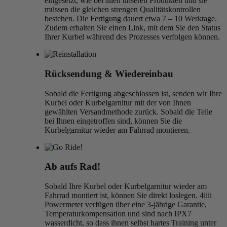
eingesetzt, wie bei allen unseren Produkten und sie
müssen die gleichen strengen Qualitätskontrollen
bestehen. Die Fertigung dauert etwa 7 – 10 Werktage.
Zudem erhalten Sie einen Link, mit dem Sie den Status
Ihrer Kurbel während des Prozesses verfolgen können.
Rücksendung & Wiedereinbau
Sobald die Fertigung abgeschlossen ist, senden wir Ihre
Kurbel oder Kurbelgarnitur mit der von Ihnen
gewählten Versandmethode zurück. Sobald die Teile
bei Ihnen eingetroffen sind, können Sie die
Kurbelgarnitur wieder am Fahrrad montieren.
Ab aufs Rad!
Sobald Ihre Kurbel oder Kurbelgarnitur wieder am
Fahrrad montiert ist, können Sie direkt loslegen. 4iiii
Powermeter verfügen über eine 3-jährige Garantie,
Temperaturkompensation und sind nach IPX7
wasserdicht, so dass ihnen selbst hartes Training unter