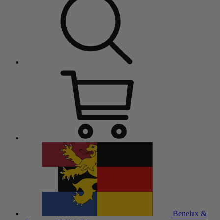
Benelux &