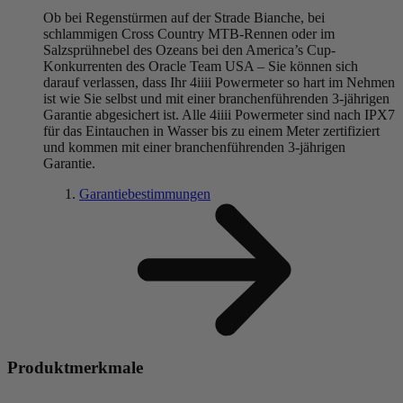
Ob bei Regenstürmen auf der Strade Bianche, bei
schlammigen Cross Country MTB-Rennen oder im
Salzsprühnebel des Ozeans bei den America’s Cup-
Konkurrenten des Oracle Team USA – Sie können sich
darauf verlassen, dass Ihr 4iiii Powermeter so hart im Nehmen
ist wie Sie selbst und mit einer branchenführenden 3-jährigen
Garantie abgesichert ist. Alle 4iiii Powermeter sind nach IPX7
für das Eintauchen in Wasser bis zu einem Meter zertifiziert
und kommen mit einer branchenführenden 3-jährigen
Garantie.
Garantiebestimmungen
Produktmerkmale