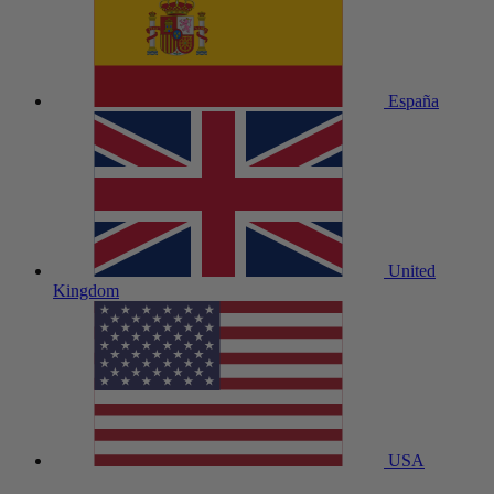
España
United
Kingdom
USA