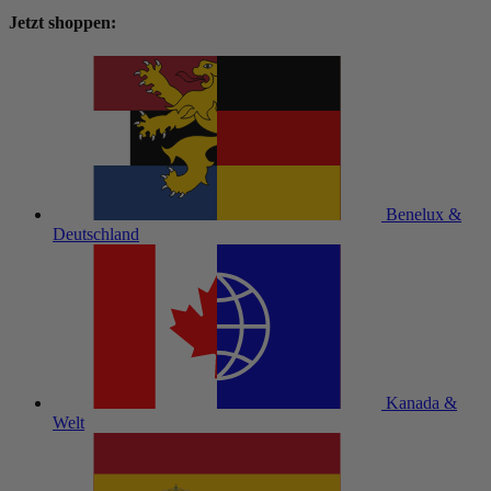
Jetzt shoppen:
Benelux &
Deutschland
Kanada &
Welt