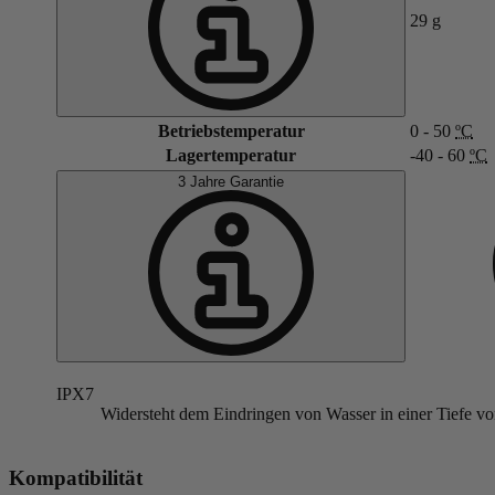
29
g
Betriebstemperatur
0 - 50
ºC
Lagertemperatur
-40 - 60
ºC
3 Jahre Garantie
IPX7
Widersteht dem Eindringen von Wasser in einer Tiefe vo
Kompatibilität