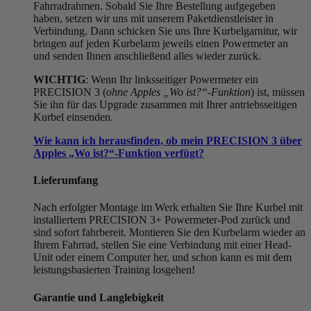
Fahrradrahmen. Sobald Sie Ihre Bestellung aufgegeben
haben, setzen wir uns mit unserem Paketdienstleister in
Verbindung. Dann schicken Sie uns Ihre Kurbelgarnitur, wir
bringen auf jeden Kurbelarm jeweils einen Powermeter an
und senden Ihnen anschließend alles wieder zurück.
WICHTIG
: Wenn Ihr linksseitiger Powermeter ein
PRECISION 3 (
ohne Apples „Wo ist?“-Funktion
) ist, müssen
Sie ihn für das Upgrade zusammen mit Ihrer antriebsseitigen
Kurbel einsenden.
Wie kann ich herausfinden, ob mein PRECISION 3 über
Apples „Wo ist?“-Funktion verfügt?
Lieferumfang
Nach erfolgter Montage im Werk erhalten Sie Ihre Kurbel mit
installiertem PRECISION 3+ Powermeter-Pod zurück und
sind sofort fahrbereit. Montieren Sie den Kurbelarm wieder an
Ihrem Fahrrad, stellen Sie eine Verbindung mit einer Head-
Unit oder einem Computer her, und schon kann es mit dem
leistungsbasierten Training losgehen!
Garantie und Langlebigkeit