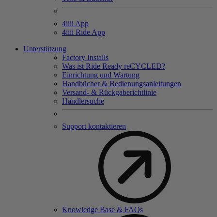
4
iiii
App
4
iiii
Ride App
Unterstützung
Factory Installs
Was ist Ride Ready reCYCLED?
Einrichtung und Wartung
Handbücher & Bedienungsanleitungen
Versand- & Rückgaberichtlinie
Händlersuche
Support kontaktieren
Knowledge Base & FAQs