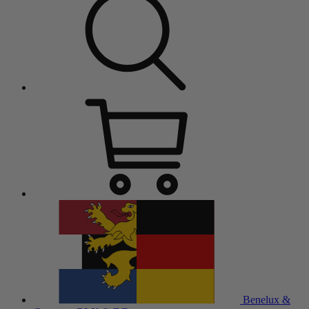
Benelux &