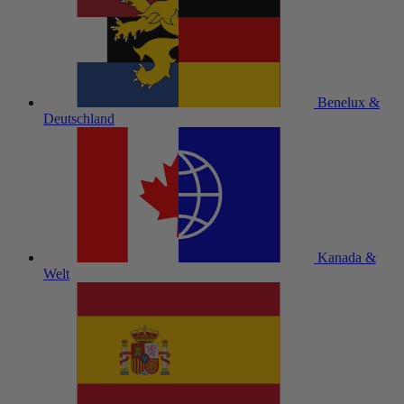
Benelux &
Deutschland
Kanada &
Welt