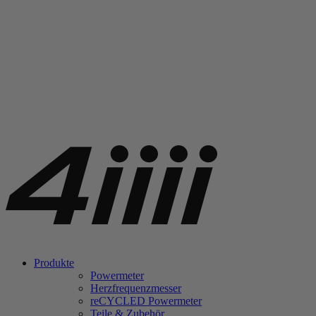
Produkte
Powermeter
Herzfrequenzmesser
re
CYCLED Powermeter
Teile & Zubehör