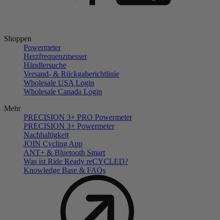
Shoppen
Powermeter
Herzfrequenzmesser
Händlersuche
Versand- & Rückgaberichtlinie
Wholesale USA Login
Wholesale Canada Login
Mehr
PRECISION 3+ PRO Powermeter
PRECISION 3+ Powermeter
Nachhaltigkeit
JOIN Cycling App
ANT+ & Bluetooth Smart
Was ist Ride Ready reCYCLED?
Knowledge Base & FAQs