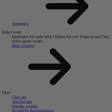
Anmelden
Help Center
Benötigen Sie mehr Infos?
Haben Sie eine Frage an uns?
Wir
helfen gerne weiter.
Mehr erfahren
Über
Über uns
Jobs bei 4
iiii
Händler werden
Rechtliche Bestimmungen