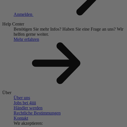
Anmelden
Help Center
Benötigen Sie mehr Infos?
Haben Sie eine Frage an uns?
Wir
helfen gerne weiter.
Mehr erfahren
Über
Über uns
Jobs bei 4
iiii
Händler werden
Rechtliche Bestimmungen
Kontakt
Wir akzeptieren: