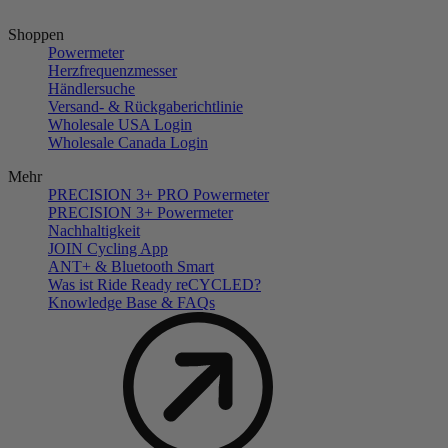
Shoppen
Powermeter
Herzfrequenzmesser
Händlersuche
Versand- & Rückgaberichtlinie
Wholesale USA Login
Wholesale Canada Login
Mehr
PRECISION 3+ PRO Powermeter
PRECISION 3+ Powermeter
Nachhaltigkeit
JOIN Cycling App
ANT+ & Bluetooth Smart
Was ist Ride Ready reCYCLED?
Knowledge Base & FAQs