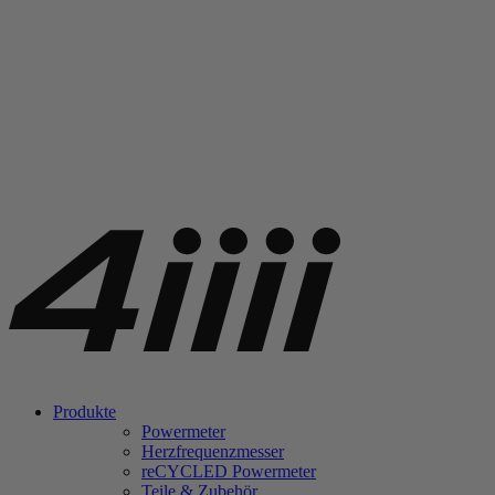
Produkte
Powermeter
Herzfrequenzmesser
re
CYCLED Powermeter
Teile & Zubehör