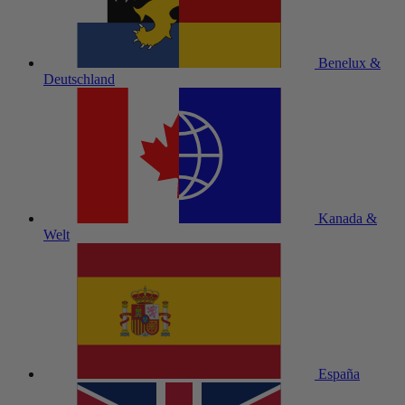
Benelux &
Deutschland
Kanada &
Welt
España