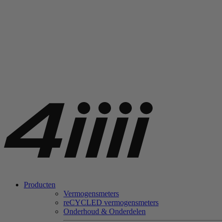
Producten
Vermogensmeters
re
CYCLED vermogensmeters
Onderhoud & Onderdelen