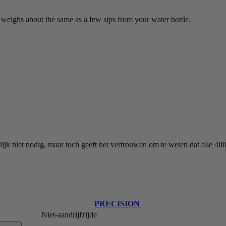
ghs about the same as a few sips from your water bottle.
nlijk niet nodig, maar toch geeft het vertrouwen om te weten dat alle 
PRECISION
Niet-aandrijfzijde