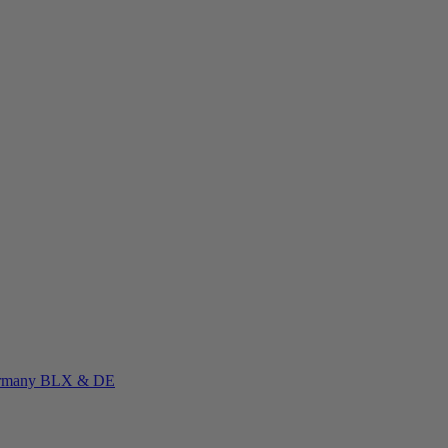
rmany
BLX & DE